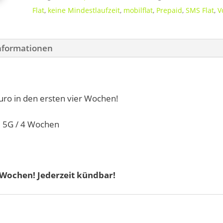
Flat
,
keine Mindestlaufzeit
,
mobilflat
,
Prepaid
,
SMS Flat
,
V
Informationen
uro in den ersten vier Wochen!
 5G / 4 Wochen
 Wochen! Jederzeit kündbar!