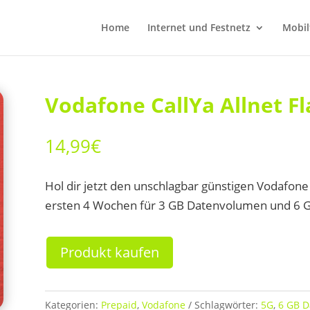
Home
Internet und Festnetz
Mobil
Vodafone CallYa Allnet Fl
14,99
€
Hol dir jetzt den unschlagbar günstigen Vodafone D
ersten 4 Wochen für 3 GB Datenvolumen und 6 GB
Produkt kaufen
Kategorien:
Prepaid
,
Vodafone
Schlagwörter:
5G
,
6 GB 