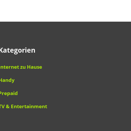
Kategorien
Internet zu Hause
Handy
Prepaid
TV & Entertainment