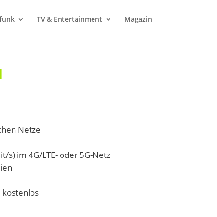
funk
TV & Entertainment
Magazin
M
schen Netze
it/s) im 4G/LTE- oder 5G-Netz
ien
kostenlos