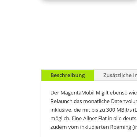
Beschreibung
Zusätzliche 
Der MagentaMobil M gilt ebenso wie 
Relaunch das monatliche Datenvol
inklusive, die mit bis zu 300 MBit/s
möglich. Eine Allnet Flat in alle de
zudem vom inkludierten Roaming (in