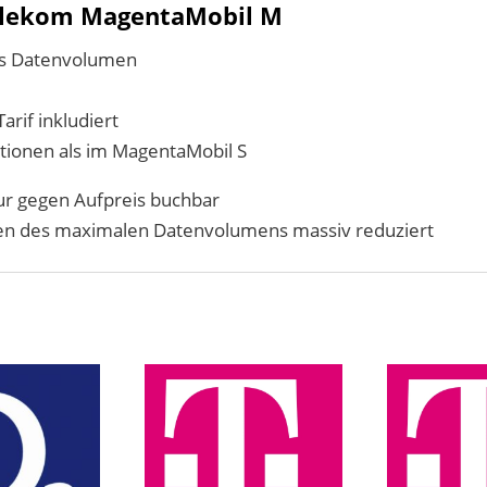
Telekom MagentaMobil M
hes Datenvolumen
arif inkludiert
tionen als im MagentaMobil S
nur gegen Aufpreis buchbar
chen des maximalen Datenvolumens massiv reduziert