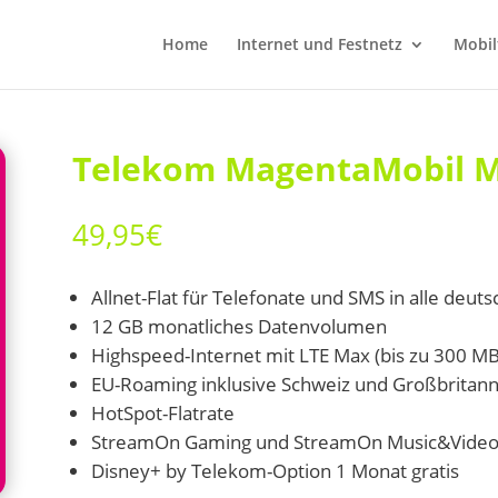
Home
Internet und Festnetz
Mobil
Telekom MagentaMobil 
49,95
€
Allnet-Flat für Telefonate und SMS in alle deut
12 GB monatliches Datenvolumen
Highspeed-Internet mit LTE Max (bis zu 300 MB
EU-Roaming inklusive Schweiz und Großbritann
HotSpot-Flatrate
StreamOn Gaming und StreamOn Music&Video 
Disney+ by Telekom-Option 1 Monat gratis