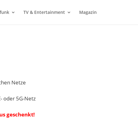
funk
TV & Entertainment
Magazin
schen Netze
E- oder 5G-Netz
us geschenkt!