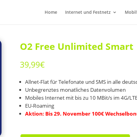
Home
Internet und Festnetz
Mobil
O2 Free Unlimited Smart
39,99
€
Allnet-Flat für Telefonate und SMS in alle deut
Unbegrenztes monatliches Datenvolumen
Mobiles Internet mit bis zu 10 MBit/s im 4G/LT
EU-Roaming
Aktion: Bis 29. November 100€ Wechselbon