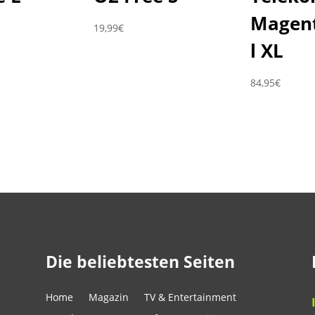
Magen
19,99
€
l XL
84,95
€
Die beliebtesten Seiten
Home
Magazin
TV & Entertainment