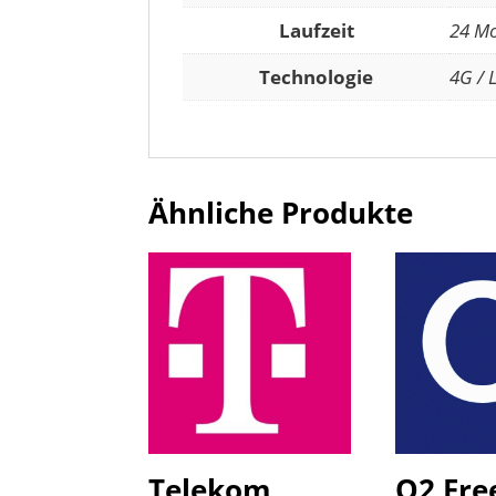
Laufzeit
24 M
Technologie
4G / 
Ähnliche Produkte
Telekom
O2 Fre