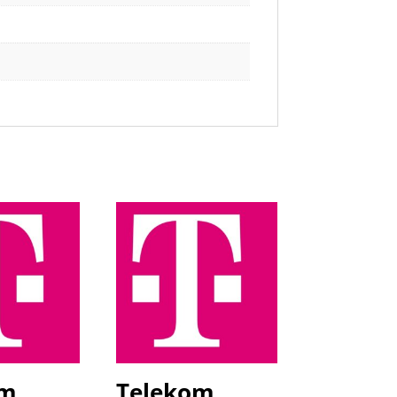
om
Telekom