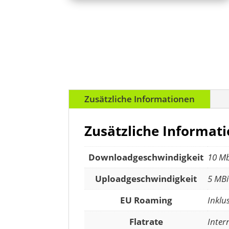
Zusätzliche Informationen
Zusätzliche Informat
Downloadgeschwindigkeit
10 Mb
Uploadgeschwindigkeit
5 MBi
EU Roaming
Inklu
Flatrate
Inter