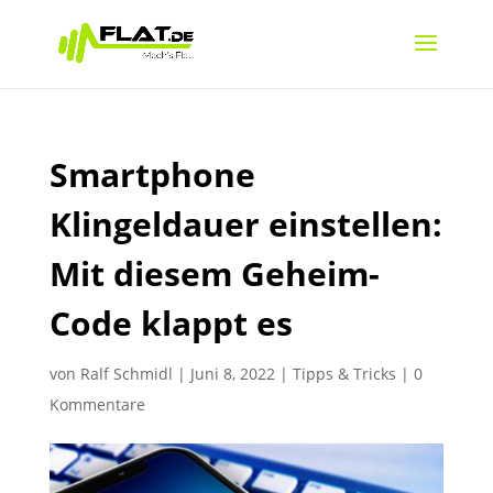
Smartphone
Klingeldauer einstellen:
Mit diesem Geheim-
Code klappt es
von
Ralf Schmidl
|
Juni 8, 2022
|
Tipps & Tricks
|
0
Kommentare