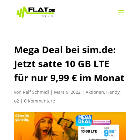
Mega Deal bei sim.de:
Jetzt satte 10 GB LTE
für nur 9,99 € im Monat
von
Ralf Schmidl
|
März 9, 2022
|
Aktionen
,
Handy
,
o2
|
0 Kommentare