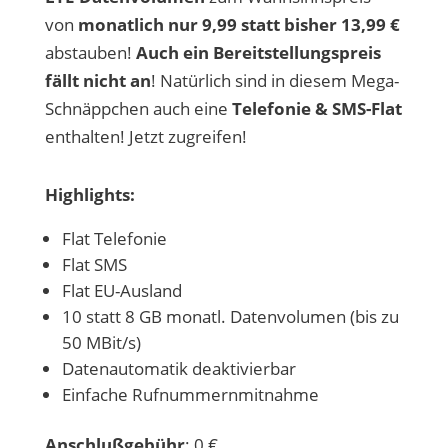
von
monatlich nur 9,99 statt bisher 13,99 €
abstauben!
Auch ein Bereitstellungspreis
fällt nicht an
! Natürlich sind in diesem Mega-
Schnäppchen auch eine
Telefonie & SMS-Flat
enthalten! Jetzt zugreifen!
Highlights:
Flat Telefonie
Flat SMS
Flat EU-Ausland
10 statt 8 GB monatl. Datenvolumen (bis zu
50 MBit/s)
Datenautomatik deaktivierbar
Einfache Rufnummernmitnahme
Anschlußgebühr
: 0 €