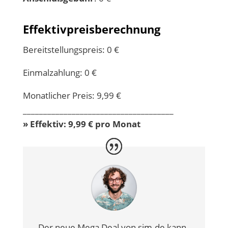
Effektivpreisberechnung
Bereitstellungspreis: 0 €
Einmalzahlung: 0 €
Monatlicher Preis: 9,99 €
_____________________________________
» Effektiv: 9,99 € pro Monat
Der neue Mega Deal von sim.de kann