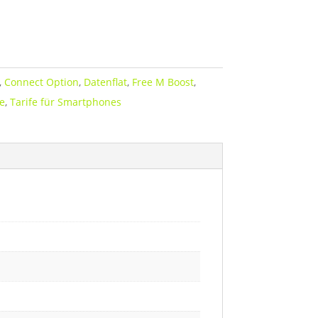
,
Connect Option
,
Datenflat
,
Free M Boost
,
e
,
Tarife für Smartphones