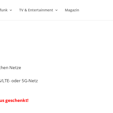
funk
TV & Entertainment
Magazin
schen Netze
G/LTE- oder 5G-Netz
us geschenkt!