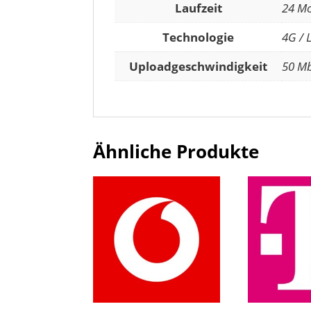
Laufzeit
24 M
Technologie
4G / 
Uploadgeschwindigkeit
50 Mb
Ähnliche Produkte