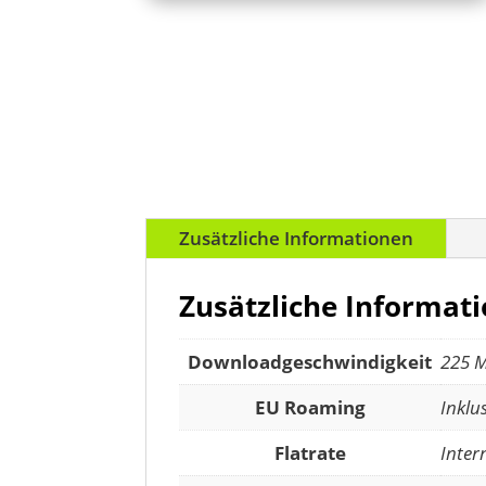
Zusätzliche Informationen
Zusätzliche Informat
Downloadgeschwindigkeit
225 M
EU Roaming
Inklu
Flatrate
Inter