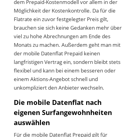
dem Prepaid-Kostenmodell vor allem in der
Möglichkeit der Kostenkontrolle. Da für die
Flatrate ein zuvor festgelegter Preis gilt,
brauchen sie sich keine Gedanken mehr über
viel zu hohe Abrechnungen am Ende des
Monats zu machen. Außerdem geht man mit
der mobile Datenflat Prepaid keinen
langfristigen Vertrag ein, sondern bleibt stets
flexibel und kann bei einem besseren oder
einem Aktions-Angebot schnell und
unkompliziert den Anbieter wechseln.
Die mobile Datenflat nach
eigenen Surfangewohnheiten
auswählen
Für die mobile Datenflat Prepaid gilt für