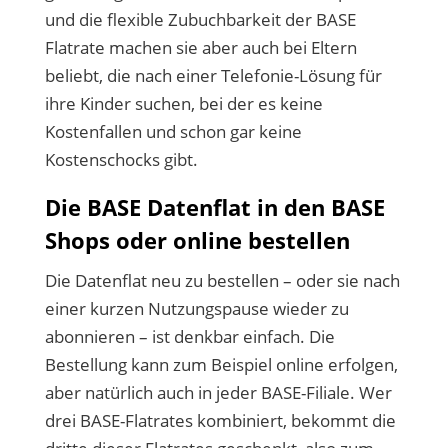
und die flexible Zubuchbarkeit der BASE
Flatrate machen sie aber auch bei Eltern
beliebt, die nach einer Telefonie-Lösung für
ihre Kinder suchen, bei der es keine
Kostenfallen und schon gar keine
Kostenschocks gibt.
Die BASE Datenflat in den BASE
Shops oder online bestellen
Die Datenflat neu zu bestellen – oder sie nach
einer kurzen Nutzungspause wieder zu
abonnieren – ist denkbar einfach. Die
Bestellung kann zum Beispiel online erfolgen,
aber natürlich auch in jeder BASE-Filiale. Wer
drei BASE-Flatrates kombiniert, bekommt die